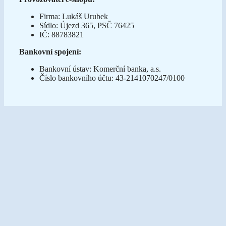
Firma: Lukáš Urubek
Sídlo: Újezd 365, PSČ 76425
IČ: 88783821
Bankovní spojení:
Bankovní ústav: Komerční banka, a.s.
Číslo bankovního účtu: 43-2141070247/0100