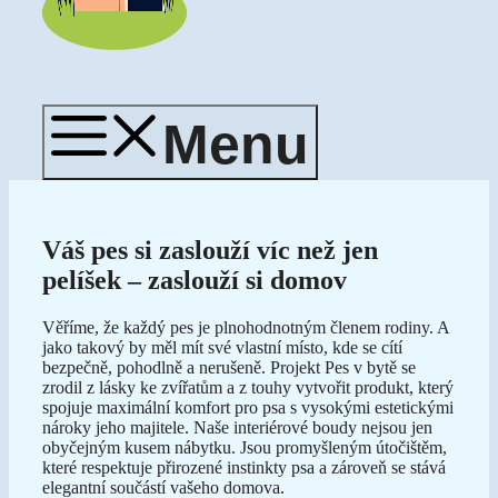
Menu
Váš pes si zaslouží víc než jen
pelíšek – zaslouží si domov
Věříme, že každý pes je plnohodnotným členem rodiny. A
jako takový by měl mít své vlastní místo, kde se cítí
bezpečně, pohodlně a nerušeně. Projekt Pes v bytě se
zrodil z lásky ke zvířatům a z touhy vytvořit produkt, který
spojuje maximální komfort pro psa s vysokými estetickými
nároky jeho majitele. Naše interiérové boudy nejsou jen
obyčejným kusem nábytku. Jsou promyšleným útočištěm,
které respektuje přirozené instinkty psa a zároveň se stává
elegantní součástí vašeho domova.